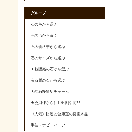
グループ
石の色から選ぶ
石の形から選ぶ
石の価格帯から選ぶ
石のサイズから選ぶ
１粒販売の石から選ぶ
宝石質の石から選ぶ
天然石枠留めチャーム
★会員様さらに10%割引商品
《人気》財運と健康運の庭園水晶
手芸・ホビーパーツ