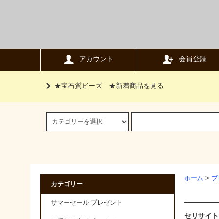
アカウント
会員登録
★宝石質ビーズ
★新着商品を見る
ホーム
>
ブ
カテゴリー
サマーセール プレゼント
セリサイト