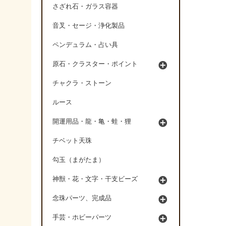
さざれ石・ガラス容器
音叉・セージ・浄化製品
ペンデュラム・占い具
原石・クラスター・ポイント
チャクラ・ストーン
ルース
開運用品・龍・亀・蛙・狸
チベット天珠
勾玉（まがたま）
神獣・花・文字・干支ビーズ
念珠パーツ、完成品
手芸・ホビーパーツ