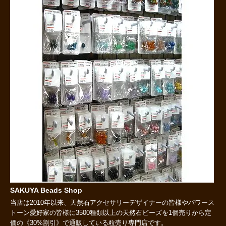
SAKUYA Beads Shop
当店は2010年以来、天然石アクセサリーデザイナーの皆様やパワース
トーン愛好家の皆様に3500種類以上の天然石ビーズを1個売りから定
価の《30%割引》で通販している粒売り専門店です。