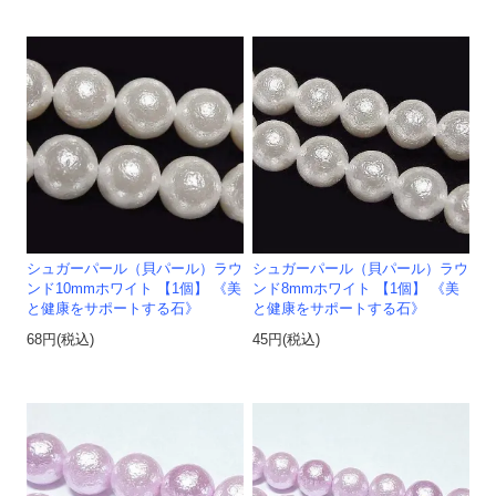
シュガーパール（貝パール）ラウ
シュガーパール（貝パール）ラウ
ンド10mmホワイト 【1個】 《美
ンド8mmホワイト 【1個】 《美
と健康をサポートする石》
と健康をサポートする石》
68円(税込)
45円(税込)