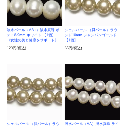
淡水パール（AA+）淡水真珠 ポ
シェルパール （貝パール）ラウ
テト8-9mm ホワイト 【1個】
ンド10mm シャンパンゴールド
《女性の美と健康をサポート》
【1個】
120円(税込)
65円(税込)
シェルパール （貝パール）ラウ
淡水パール（AA）淡水真珠 ライ