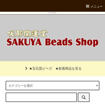
メニュー
★宝石質ビーズ
★新着商品を見る