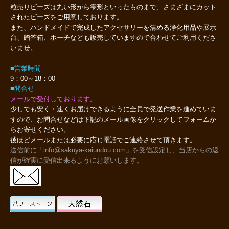
粒売りビーズは丸い形から雫形といったものまで、さまざまにカット
されたビーズをご用意しております。
また、ハンドメイドで完成したアクセサリーを清める浄化用品や展示
台、贈答箱、ポーチなども販売していますので合わせてご利用くださ
いませ。
■営業時間
9：00～18：00
■問合せ
メールで受付しております。
少しでも安く・速くお届けできるように全員で発送作業を進めていま
すので、お問合せなどは下記のメール画像をクリックしてフォームか
らお寄せください。
後ほどメールまたは必要に応じ電話でご連絡させて頂きます。
送信前に「info@sakuya-kaiundou.com」を受信設定し、当店からの返
信が確実に受信出来るようにお願いします。