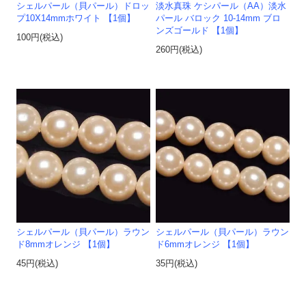
シェルパール（貝パール）ドロッ
淡水真珠 ケシパール（AA）淡水
プ10X14mmホワイト 【1個】
パール バロック 10-14mm ブロ
ンズゴールド 【1個】
100円(税込)
260円(税込)
シェルパール（貝パール）ラウン
シェルパール（貝パール）ラウン
ド8mmオレンジ 【1個】
ド6mmオレンジ 【1個】
45円(税込)
35円(税込)