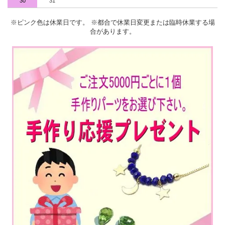
30
31
※ピンク色は休業日です。 ※都合で休業日変更または臨時休業する場
合があります。