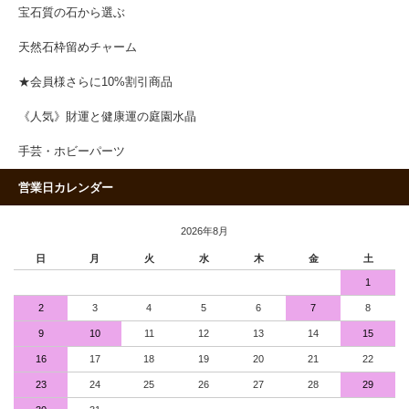
宝石質の石から選ぶ
天然石枠留めチャーム
★会員様さらに10%割引商品
《人気》財運と健康運の庭園水晶
手芸・ホビーパーツ
営業日カレンダー
2026年8月
日
月
火
水
木
金
土
1
2
3
4
5
6
7
8
9
10
11
12
13
14
15
16
17
18
19
20
21
22
23
24
25
26
27
28
29