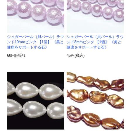
シュガーパール（貝パール）ラウ
シュガーパール（貝パール）ラウ
ンド10mmピンク 【1個】 《美と
ンド8mmピンク 【1個】 《美と
健康をサポートする石》
健康をサポートする石》
68円(税込)
45円(税込)