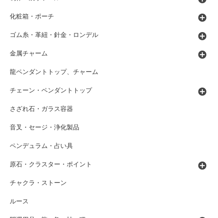
化粧箱・ポーチ
ゴム糸・革紐・針金・ロンデル
金属チャーム
龍ペンダントトップ、チャーム
チェーン・ペンダントトップ
さざれ石・ガラス容器
音叉・セージ・浄化製品
ペンデュラム・占い具
原石・クラスター・ポイント
チャクラ・ストーン
ルース