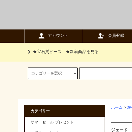
アカウント
会員登録
★宝石質ビーズ
★新着商品を見る
ホーム
>
粒
カテゴリー
サマーセール プレゼント
ジェード