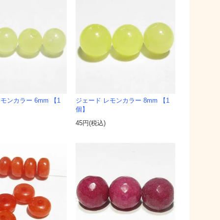
モンカラー 6mm 【1
ジェード レモンカラー 8mm 【1
個】
45円(税込)