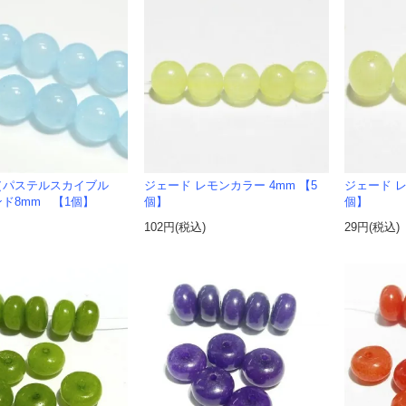
（パステルスカイブル
ジェード レモンカラー 4mm 【5
ジェード レ
ド8mm 【1個】
個】
個】
102円(税込)
29円(税込)