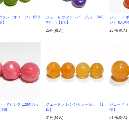
ボタン（オリーブ） 8X8
ジェード ボタン（パープル） 8X8
ジェード 
1個】
X4mm【1個】
ジ） 8X8
25円(税込)
25円(税込)
レッドピンク 128面カッ
ジェード オレンジカラー 6mm【1
ジェード オ
【1個】
個】
個】
31円(税込)
51円(税込)