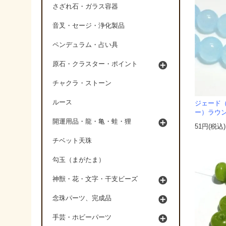
さざれ石・ガラス容器
音叉・セージ・浄化製品
ペンデュラム・占い具
原石・クラスター・ポイント
チャクラ・ストーン
ルース
ジェード
ー）ラウン
開運用品・龍・亀・蛙・狸
51円(税込)
チベット天珠
勾玉（まがたま）
神獣・花・文字・干支ビーズ
念珠パーツ、完成品
手芸・ホビーパーツ