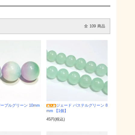
全
109
商品
ープルグリーン 10mm
ジェード パステルグリーン 8
mm 【1個】
45円(税込)