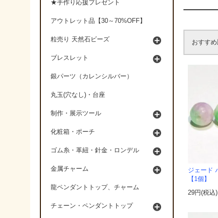
★手作り応援プレゼント
アウトレット品【30～70%OFF】
粒売り 天然石ビーズ
おすすめ
ブレスレット
銀パーツ（カレンシルバー）
丸玉(穴なし)・台座
制作・展示ツール
化粧箱・ポーチ
ゴム糸・革紐・針金・ロンデル
金属チャーム
ジェード 
【1個】
龍ペンダントトップ、チャーム
29円(税込)
チェーン・ペンダントトップ