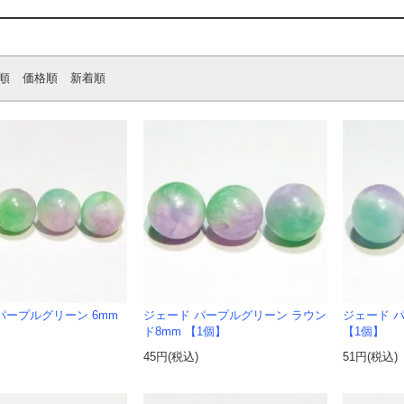
順
価格順
新着順
パープルグリーン 6mm
ジェード パープルグリーン ラウン
ジェード パ
ド8mm 【1個】
【1個】
45円(税込)
51円(税込)