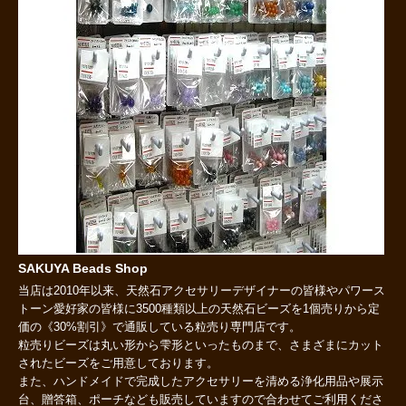
SAKUYA Beads Shop
当店は2010年以来、天然石アクセサリーデザイナーの皆様やパワース
トーン愛好家の皆様に3500種類以上の天然石ビーズを1個売りから定
価の《30%割引》で通販している粒売り専門店です。
粒売りビーズは丸い形から雫形といったものまで、さまざまにカット
されたビーズをご用意しております。
また、ハンドメイドで完成したアクセサリーを清める浄化用品や展示
台、贈答箱、ポーチなども販売していますので合わせてご利用くださ