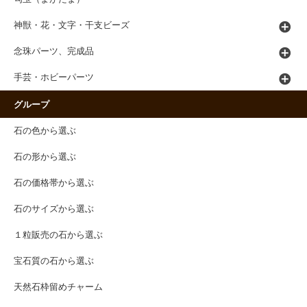
神獣・花・文字・干支ビーズ
念珠パーツ、完成品
手芸・ホビーパーツ
グループ
石の色から選ぶ
石の形から選ぶ
石の価格帯から選ぶ
石のサイズから選ぶ
１粒販売の石から選ぶ
宝石質の石から選ぶ
天然石枠留めチャーム