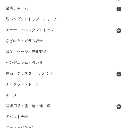
金属チャーム
龍ペンダントトップ、チャーム
チェーン・ペンダントトップ
さざれ石・ガラス容器
音叉・セージ・浄化製品
ペンデュラム・占い具
原石・クラスター・ポイント
チャクラ・ストーン
ルース
開運用品・龍・亀・蛙・狸
チベット天珠
勾玉（まがたま）