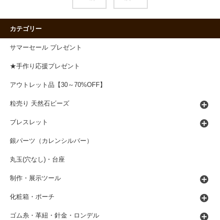
カテゴリー
サマーセール プレゼント
★手作り応援プレゼント
アウトレット品【30～70%OFF】
粒売り 天然石ビーズ
ブレスレット
銀パーツ（カレンシルバー）
丸玉(穴なし)・台座
制作・展示ツール
化粧箱・ポーチ
ゴム糸・革紐・針金・ロンデル