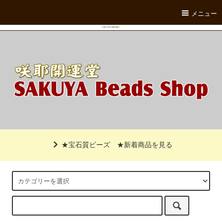
メニュー
★宝石質ビーズ
★新着商品を見る