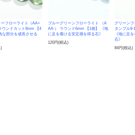
ーフローライト（AA+
ブルーグリーンフローライト （A
グリーンフ
面ラウンドカット8mm 【4
AA-） ラウンド6mm 【1個】 《地
タンブル9-1
熟な部分を成長させる
に足を着ける安定感を得る石》
《地に足を
石》
120円(税込)
)
84円(税込)