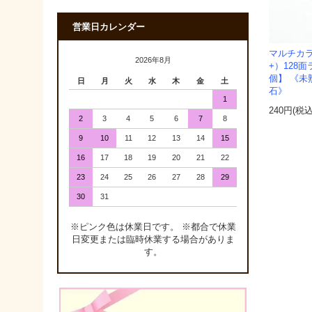
営業日カレンダー
マルチカラ
2026年8月
+）128
個】 《未
日
月
火
水
木
金
土
石》
1
240円(税込
2
3
4
5
6
7
8
9
10
11
12
13
14
15
16
17
18
19
20
21
22
23
24
25
26
27
28
29
30
31
※ピンク色は休業日です。 ※都合で休業
日変更または臨時休業する場合がありま
す。