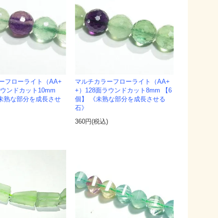
ーフローライト（AA+
マルチカラーフローライト（AA+
ラウンドカット10mm
+）128面ラウンドカット8mm 【6
《未熟な部分を成長させ
個】 《未熟な部分を成長させる
石》
)
360円(税込)