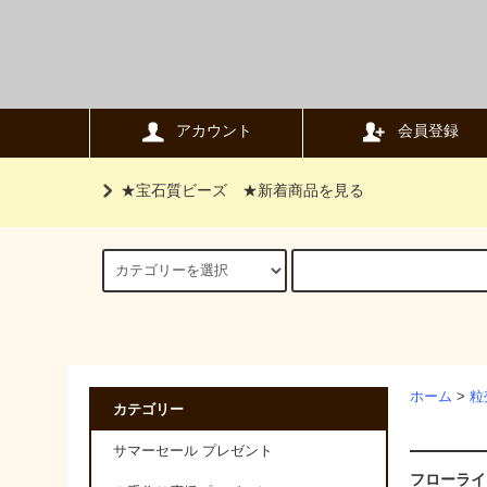
アカウント
会員登録
★宝石質ビーズ
★新着商品を見る
ホーム
>
粒
カテゴリー
サマーセール プレゼント
フローライ