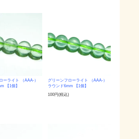
ーライト （AAA-）
グリーンフローライト （AAA-）
m 【1個】
ラウンド6mm 【1個】
)
100円(税込)