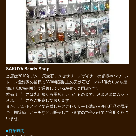
SAKUYA Beads Shop
当店は2010年以来、天然石アクセサリーデザイナーの皆様やパワース
トーン愛好家の皆様に3500種類以上の天然石ビーズを1個売りから定
価の《30%割引》で通販している粒売り専門店です。
粒売りビーズは丸い形から雫形といったものまで、さまざまにカット
されたビーズをご用意しております。
また、ハンドメイドで完成したアクセサリーを清める浄化用品や展示
台、贈答箱、ポーチなども販売していますので合わせてご利用くださ
いませ。
■営業時間