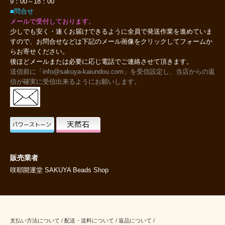
9：00～18：00
■問合せ
メールで受付しております。
少しでも安く・速くお届けできるように全員で発送作業を進めていま
すので、お問合せなどは下記のメール画像をクリックしてフォームか
らお寄せください。
後ほどメールまたは必要に応じ電話でご連絡させて頂きます。
送信前に「info@sakuya-kaiundou.com」を受信設定し、当店からの返
信が確実に受信出来るようにお願いします。
販売業者
咲耶開運堂 SAKUYA Beads Shop
支払い方法について
/
配送・送料について
/
返品について
/