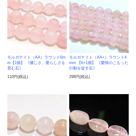
モルガナイト（AA）ラウンド6m
モルガナイト（AA+）ラウンド4
m【1個】 《優しさ、愛らしさを
mm 【6+1個】 《愛情のこもった
育む石》
行動を促す石》
110円(税込)
298円(税込)