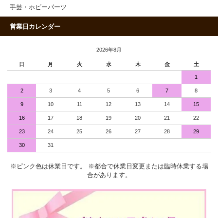
手芸・ホビーパーツ
営業日カレンダー
2026年8月
日
月
火
水
木
金
土
1
2
3
4
5
6
7
8
9
10
11
12
13
14
15
16
17
18
19
20
21
22
23
24
25
26
27
28
29
30
31
※ピンク色は休業日です。 ※都合で休業日変更または臨時休業する場
合があります。