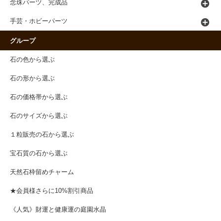
念珠パーツ、完成品
手芸・ホビーパーツ
グループ
石の色から選ぶ
石の形から選ぶ
石の価格帯から選ぶ
石のサイズから選ぶ
１粒販売の石から選ぶ
宝石質の石から選ぶ
天然石枠留めチャーム
★会員様さらに10%割引商品
《人気》財運と健康運の庭園水晶