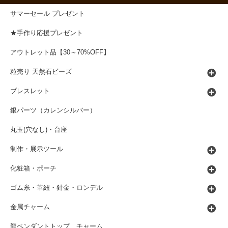
サマーセール プレゼント
★手作り応援プレゼント
アウトレット品【30～70%OFF】
粒売り 天然石ビーズ
ブレスレット
銀パーツ（カレンシルバー）
丸玉(穴なし)・台座
制作・展示ツール
化粧箱・ポーチ
ゴム糸・革紐・針金・ロンデル
金属チャーム
龍ペンダントトップ、チャーム