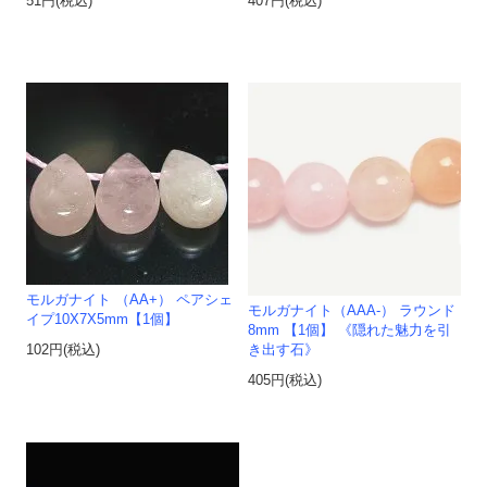
51円(税込)
407円(税込)
モルガナイト （AA+） ペアシェ
モルガナイト（AAA-） ラウンド
イプ10X7X5mm【1個】
8mm 【1個】 《隠れた魅力を引
き出す石》
102円(税込)
405円(税込)