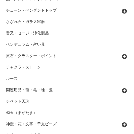
チェーン・ペンダントトップ
さざれ石・ガラス容器
音叉・セージ・浄化製品
ペンデュラム・占い具
原石・クラスター・ポイント
チャクラ・ストーン
ルース
開運用品・龍・亀・蛙・狸
チベット天珠
勾玉（まがたま）
神獣・花・文字・干支ビーズ