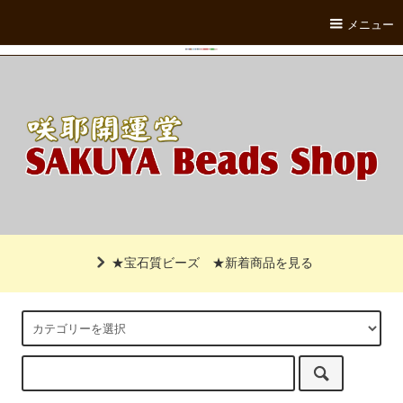
メニュー
★宝石質ビーズ
★新着商品を見る