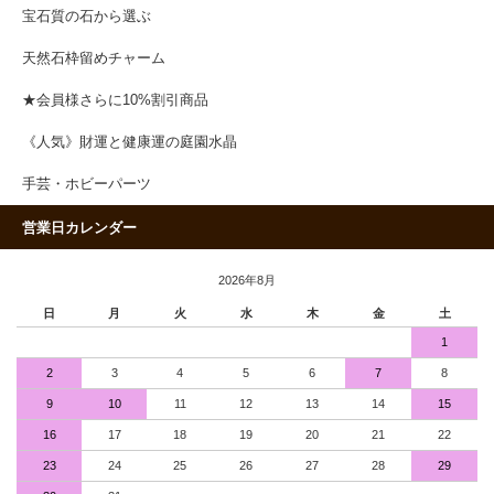
宝石質の石から選ぶ
天然石枠留めチャーム
★会員様さらに10%割引商品
《人気》財運と健康運の庭園水晶
手芸・ホビーパーツ
営業日カレンダー
2026年8月
日
月
火
水
木
金
土
1
2
3
4
5
6
7
8
9
10
11
12
13
14
15
16
17
18
19
20
21
22
23
24
25
26
27
28
29