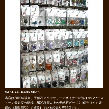
SAKUYA Beads Shop
当店は2010年以来、天然石アクセサリーデザイナーの皆様やパワース
トーン愛好家の皆様に3500種類以上の天然石ビーズを1個売りから定
価の《30%割引》で通販している粒売り専門店です。