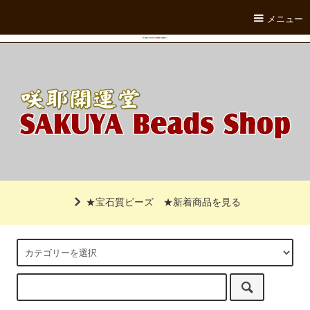
メニュー
★宝石質ビーズ
★新着商品を見る