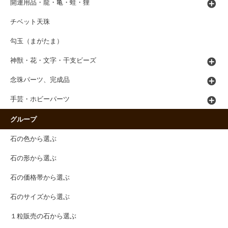
開運用品・龍・亀・蛙・狸
チベット天珠
勾玉（まがたま）
神獣・花・文字・干支ビーズ
念珠パーツ、完成品
手芸・ホビーパーツ
グループ
石の色から選ぶ
石の形から選ぶ
石の価格帯から選ぶ
石のサイズから選ぶ
１粒販売の石から選ぶ