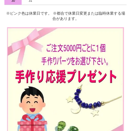
30
31
※ピンク色は休業日です。 ※都合で休業日変更または臨時休業する場
合があります。