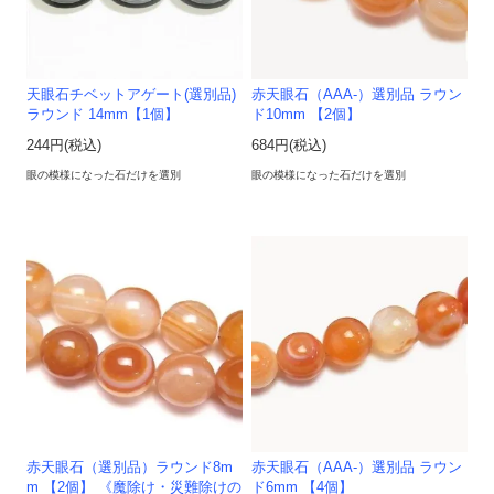
天眼石チベットアゲート(選別品)
赤天眼石（AAA-）選別品 ラウン
ラウンド 14mm【1個】
ド10mm 【2個】
244円(税込)
684円(税込)
眼の模様になった石だけを選別
眼の模様になった石だけを選別
赤天眼石（選別品）ラウンド8m
赤天眼石（AAA-）選別品 ラウン
m 【2個】 《魔除け・災難除けの
ド6mm 【4個】