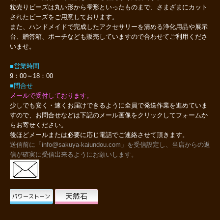
粒売りビーズは丸い形から雫形といったものまで、さまざまにカット
されたビーズをご用意しております。
また、ハンドメイドで完成したアクセサリーを清める浄化用品や展示
台、贈答箱、ポーチなども販売していますので合わせてご利用くださ
いませ。
■営業時間
9：00～18：00
■問合せ
メールで受付しております。
少しでも安く・速くお届けできるように全員で発送作業を進めていま
すので、お問合せなどは下記のメール画像をクリックしてフォームか
らお寄せください。
後ほどメールまたは必要に応じ電話でご連絡させて頂きます。
送信前に「info@sakuya-kaiundou.com」を受信設定し、当店からの返
信が確実に受信出来るようにお願いします。