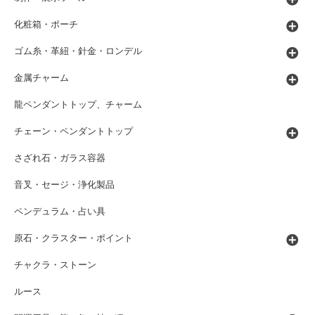
化粧箱・ポーチ
ゴム糸・革紐・針金・ロンデル
金属チャーム
龍ペンダントトップ、チャーム
チェーン・ペンダントトップ
さざれ石・ガラス容器
音叉・セージ・浄化製品
ペンデュラム・占い具
原石・クラスター・ポイント
チャクラ・ストーン
ルース