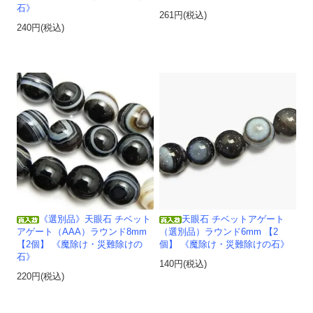
石》
261円(税込)
240円(税込)
《選別品》天眼石 チベット
天眼石 チベットアゲート
アゲート（AAA）ラウンド8mm
（選別品）ラウンド6mm 【2
【2個】 《魔除け・災難除けの
個】 《魔除け・災難除けの石》
石》
140円(税込)
220円(税込)