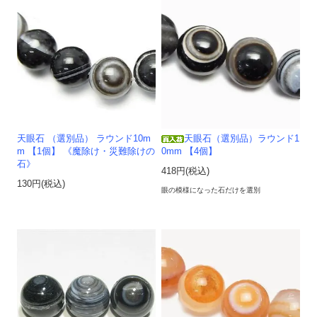
天眼石 （選別品） ラウンド10m
天眼石（選別品）ラウンド1
m 【1個】 《魔除け・災難除けの
0mm 【4個】
石》
418円(税込)
130円(税込)
眼の模様になった石だけを選別