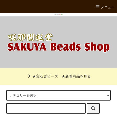
メニュー
★宝石質ビーズ
★新着商品を見る