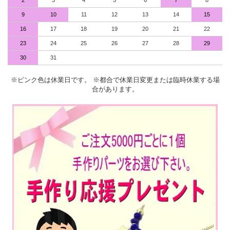
2
3
4
5
6
7
8
9
10
11
12
13
14
15
16
17
18
19
20
21
22
23
24
25
26
27
28
29
30
31
※ピンク色は休業日です。 ※都合で休業日変更または臨時休業する場
合があります。