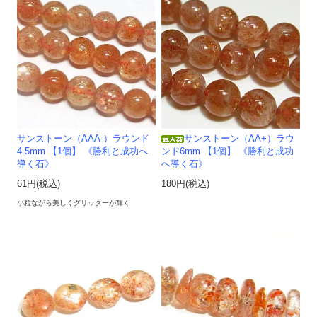
サンストーン（AAA-）ラウンド
サンストーン（AA+）ラウ
4.5mm 【1個】 《勝利と成功へ
ンド6mm 【1個】 《勝利と成功
導く石》
へ導く石》
61円(税込)
180円(税込)
小粒ながら美しくグリッターが輝く