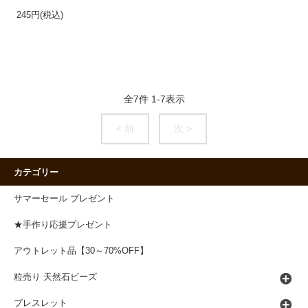
245円(税込)
全
7
件
1
-
7
表示
< 前
次 >
カテゴリー
サマーセール プレゼント
★手作り応援プレゼント
アウトレット品【30～70%OFF】
粒売り 天然石ビーズ
ブレスレット