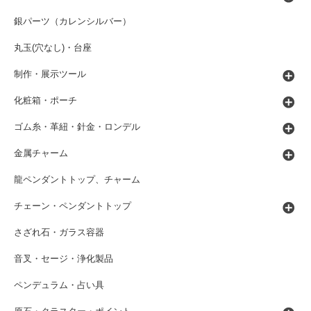
銀パーツ（カレンシルバー）
丸玉(穴なし)・台座
制作・展示ツール
化粧箱・ポーチ
ゴム糸・革紐・針金・ロンデル
金属チャーム
龍ペンダントトップ、チャーム
チェーン・ペンダントトップ
さざれ石・ガラス容器
音叉・セージ・浄化製品
ペンデュラム・占い具