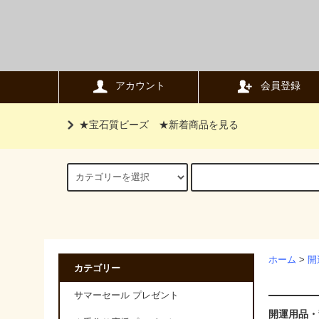
アカウント
会員登録
★宝石質ビーズ
★新着商品を見る
ホーム
>
開
カテゴリー
サマーセール プレゼント
開運用品・