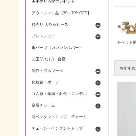
★手作り応援プレゼント
アウトレット品【30～70%OFF】
粒売り 天然石ビーズ
ブレスレット
チベット
銀パーツ（カレンシルバー）
丸玉(穴なし)・台座
おすすめ
制作・展示ツール
化粧箱・ポーチ
ゴム糸・革紐・針金・ロンデル
金属チャーム
龍ペンダントトップ、チャーム
チェーン・ペンダントトップ