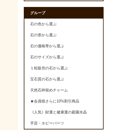
グループ
石の色から選ぶ
石の形から選ぶ
石の価格帯から選ぶ
石のサイズから選ぶ
１粒販売の石から選ぶ
宝石質の石から選ぶ
天然石枠留めチャーム
★会員様さらに10%割引商品
《人気》財運と健康運の庭園水晶
手芸・ホビーパーツ