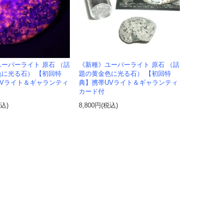
ーパーライト 原石 （話
《新種》ユーパーライト 原石 （話
に光る石） 【初回特
題の黄金色に光る石） 【初回特
UVライト＆ギャランティ
典】携帯UVライト＆ギャランティ
カード付
税込)
8,800円(税込)