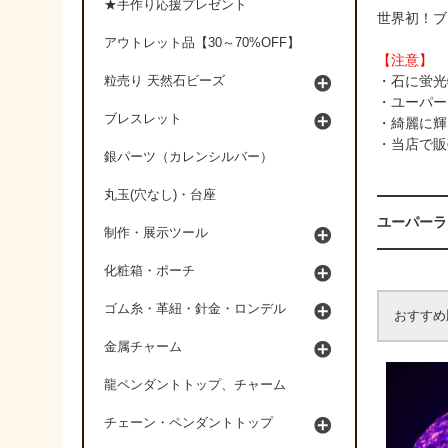
★手作り応援プレゼント
世界初！ブ
アウトレット品【30～70%OFF】
【注意】
・石に蛍光
粒売り 天然石ビーズ
・ユーパー
ブレスレット
・綺麗に輝
・当店で販
銀パーツ（カレンシルバー）
丸玉(穴なし)・台座
ユーパーラ
制作・展示ツール
化粧箱・ポーチ
ゴム糸・革紐・針金・ロンデル
おすすめ
金属チャーム
龍ペンダントトップ、チャーム
チェーン・ペンダントトップ