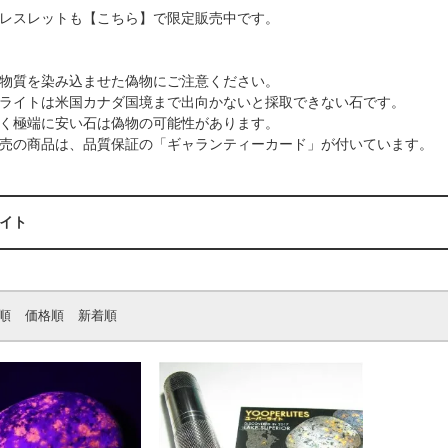
レスレットも
【こちら】
で限定販売中です。
物質を染み込ませた偽物にご注意ください。
ライトは米国カナダ国境まで出向かないと採取できない石です。
く極端に安い石は偽物の可能性があります。
売の商品は、品質保証の「ギャランティーカード」が付いています。
イト
順
価格順
新着順