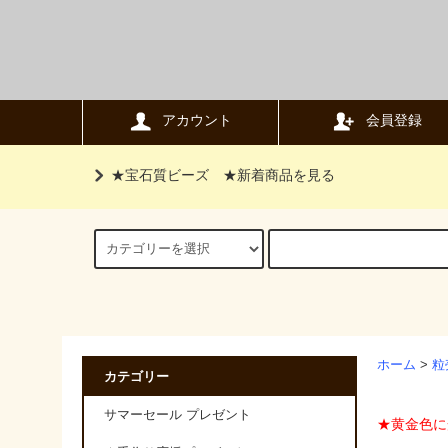
アカウント
会員登録
★宝石質ビーズ
★新着商品を見る
ホーム
>
粒
カテゴリー
サマーセール プレゼント
★黄金色に