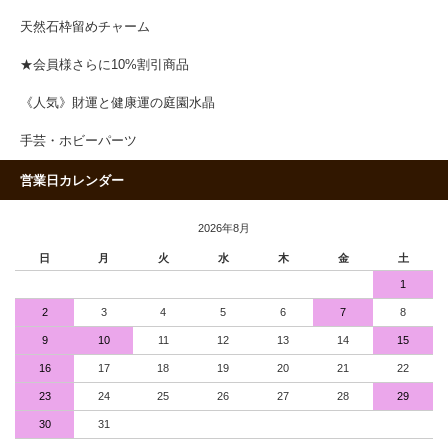
天然石枠留めチャーム
★会員様さらに10%割引商品
《人気》財運と健康運の庭園水晶
手芸・ホビーパーツ
営業日カレンダー
2026年8月
日
月
火
水
木
金
土
1
2
3
4
5
6
7
8
9
10
11
12
13
14
15
16
17
18
19
20
21
22
23
24
25
26
27
28
29
30
31