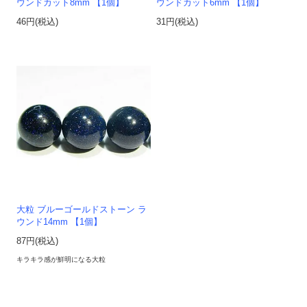
ウンドカット8mm 【1個】
ウンドカット6mm 【1個】
46円(税込)
31円(税込)
大粒 ブルーゴールドストーン ラ
ウンド14mm 【1個】
87円(税込)
キラキラ感が鮮明になる大粒