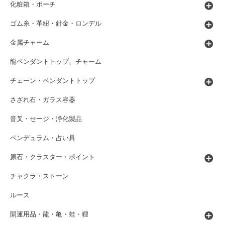
化粧箱・ポーチ
ゴム糸・革紐・針金・ロンデル
金属チャーム
龍ペンダントトップ、チャーム
チェーン・ペンダントトップ
さざれ石・ガラス容器
音叉・セージ・浄化製品
ペンデュラム・占い具
原石・クラスター・ポイント
チャクラ・ストーン
ルース
開運用品・龍・亀・蛙・狸