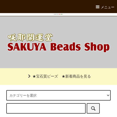
メニュー
★宝石質ビーズ
★新着商品を見る