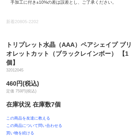
手加工に付き±10%の差は誤差とし、ご了承ください。
新着20805-2202
トリプレット水晶（AAA）ペアシェイプ ブリ
オレットカット（ブラックレインボー） 【1
個】
32012045
460円(税込)
定価 759円(税込)
在庫状況 在庫数7個
この商品を友達に教える
この商品について問い合わせる
買い物を続ける