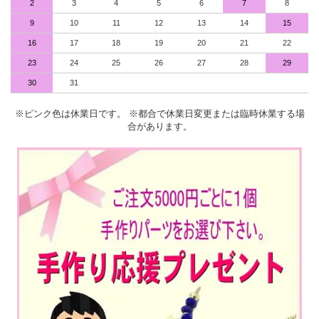
2
3
4
5
6
7
8
9
10
11
12
13
14
15
16
17
18
19
20
21
22
23
24
25
26
27
28
29
30
31
※ピンク色は休業日です。 ※都合で休業日変更または臨時休業する場
合があります。