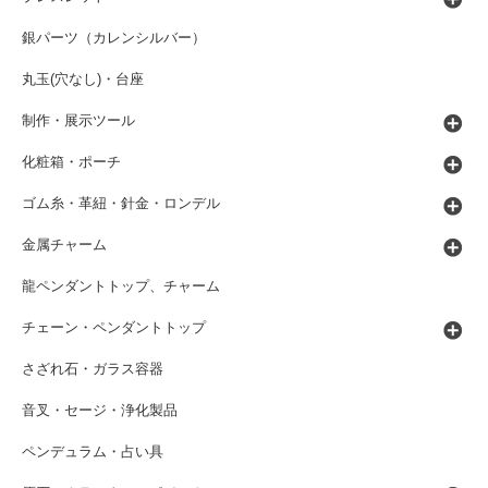
銀パーツ（カレンシルバー）
丸玉(穴なし)・台座
制作・展示ツール
化粧箱・ポーチ
ゴム糸・革紐・針金・ロンデル
金属チャーム
龍ペンダントトップ、チャーム
チェーン・ペンダントトップ
さざれ石・ガラス容器
音叉・セージ・浄化製品
ペンデュラム・占い具