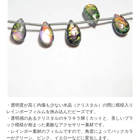
・透明度が高く内傷も少ない水晶（クリスタル）の間に模様入り
レインボーフィルムを挟み込んだビーズです。
・透明感のあるクリスタルのキラキラ輝くカットと、美しいブラ
ック模様が相まった素敵なアクセサリー素材です。
・レインボー素材のフィルムですので、角度によってバックカラ
ーがグリーン、ピンク、イエローなどに変化します。