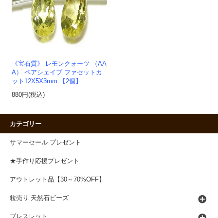
《宝石質》 レモンクォーツ （AA
A） ペアシェイプ ファセットカ
ット12X5X3mm 【2個】
880円(税込)
カテゴリー
サマーセール プレゼント
★手作り応援プレゼント
アウトレット品【30～70%OFF】
粒売り 天然石ビーズ
ブレスレット