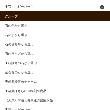
手芸・ホビーパーツ
グループ
石の色から選ぶ
石の形から選ぶ
石の価格帯から選ぶ
石のサイズから選ぶ
１粒販売の石から選ぶ
宝石質の石から選ぶ
天然石枠留めチャーム
★会員様さらに10%割引商品
《人気》財運と健康運の庭園水晶
手芸・ホビーパーツ