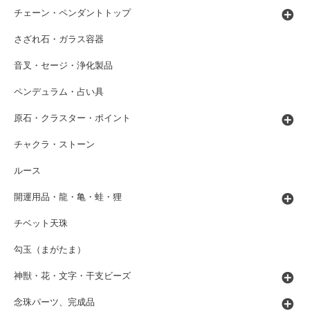
チェーン・ペンダントトップ
さざれ石・ガラス容器
音叉・セージ・浄化製品
ペンデュラム・占い具
原石・クラスター・ポイント
チャクラ・ストーン
ルース
開運用品・龍・亀・蛙・狸
チベット天珠
勾玉（まがたま）
神獣・花・文字・干支ビーズ
念珠パーツ、完成品