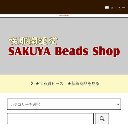
メニュー
★宝石質ビーズ
★新着商品を見る