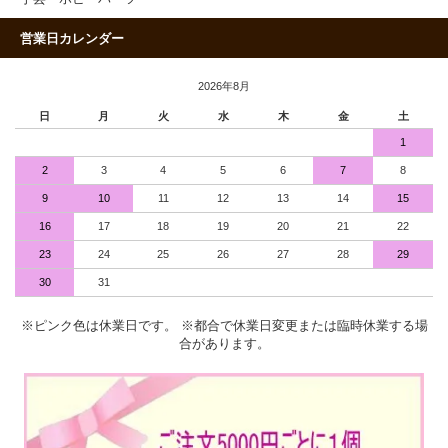
営業日カレンダー
2026年8月
日
月
火
水
木
金
土
1
2
3
4
5
6
7
8
9
10
11
12
13
14
15
16
17
18
19
20
21
22
23
24
25
26
27
28
29
30
31
※ピンク色は休業日です。 ※都合で休業日変更または臨時休業する場
合があります。