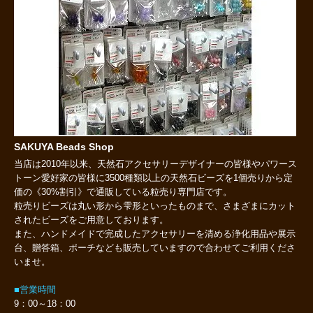
SAKUYA Beads Shop
当店は2010年以来、天然石アクセサリーデザイナーの皆様やパワース
トーン愛好家の皆様に3500種類以上の天然石ビーズを1個売りから定
価の《30%割引》で通販している粒売り専門店です。
粒売りビーズは丸い形から雫形といったものまで、さまざまにカット
されたビーズをご用意しております。
また、ハンドメイドで完成したアクセサリーを清める浄化用品や展示
台、贈答箱、ポーチなども販売していますので合わせてご利用くださ
いませ。
■営業時間
9：00～18：00