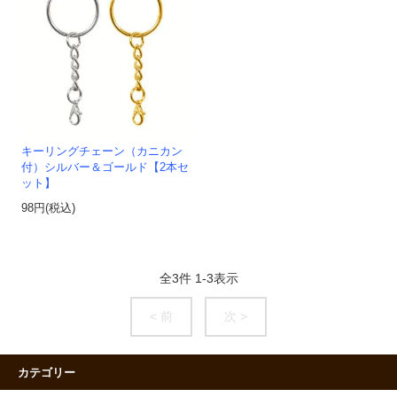
キーリングチェーン（カニカン
付）シルバー＆ゴールド【2本セ
ット】
98円(税込)
全
3
件
1
-
3
表示
< 前
次 >
カテゴリー