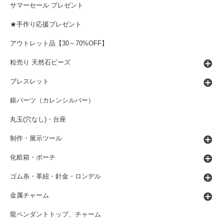
サマーセール プレゼント
★手作り応援プレゼント
アウトレット品【30～70%OFF】
粒売り 天然石ビーズ
ブレスレット
銀パーツ（カレンシルバー）
丸玉(穴なし)・台座
制作・展示ツール
化粧箱・ポーチ
ゴム糸・革紐・針金・ロンデル
金属チャーム
龍ペンダントトップ、チャーム