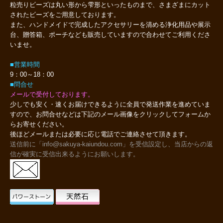
粒売りビーズは丸い形から雫形といったものまで、さまざまにカット
されたビーズをご用意しております。
また、ハンドメイドで完成したアクセサリーを清める浄化用品や展示
台、贈答箱、ポーチなども販売していますので合わせてご利用くださ
いませ。
■営業時間
9：00～18：00
■問合せ
メールで受付しております。
少しでも安く・速くお届けできるように全員で発送作業を進めていま
すので、お問合せなどは下記のメール画像をクリックしてフォームか
らお寄せください。
後ほどメールまたは必要に応じ電話でご連絡させて頂きます。
送信前に「info@sakuya-kaiundou.com」を受信設定し、当店からの返
信が確実に受信出来るようにお願いします。