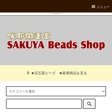
メニュー
★宝石質ビーズ
★新着商品を見る