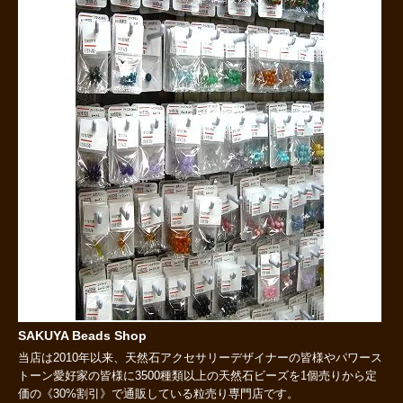
SAKUYA Beads Shop
当店は2010年以来、天然石アクセサリーデザイナーの皆様やパワース
トーン愛好家の皆様に3500種類以上の天然石ビーズを1個売りから定
価の《30%割引》で通販している粒売り専門店です。