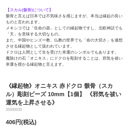
【スカル(骸骨)について】
骸骨と言えば日本では不気味さを感じますが、本当は縁起の良い
ものと言われます。
メキシコでは「生命の器」としての縁起物ですし、北欧神話でも
「天」を意味する大切なもの。
また、中国やヒンズー教、仏教の世界でも「命の大切さ」を連想
させる縁起物として扱われています。
ドクロは人間として生を受けた幸運のシンボルでもあります。
魔除けの石「オニキス」にドクロを彫刻することは、邪気を祓い
幸運を授かる縁起物と言えます。
《縁起物》オニキス 赤ドクロ 骸骨（スカ
ル）彫刻ビーズ 10mm【1個】 《邪気を祓い
運気を上昇させる》
35000030
406円(税込)