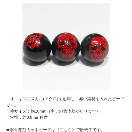
・オニキスにスカル(ドクロ)を彫刻し、赤い染料を入れたビーズ
です。
・粒サイズ：約10mm（多少の個体差があります）
・穴径：約0.8mm程度
★骸骨彫刻カットビーズは
《こちら》
で販売中です。