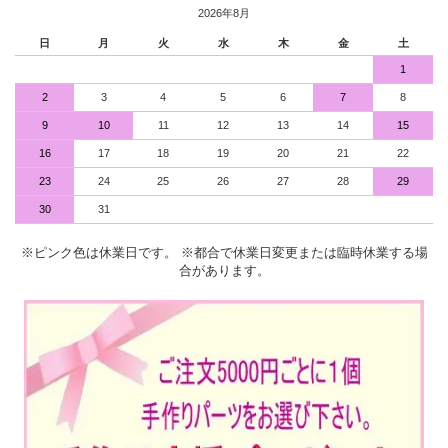
2026年8月
日
月
火
水
木
金
土
1
2
3
4
5
6
7
8
9
10
11
12
13
14
15
16
17
18
19
20
21
22
23
24
25
26
27
28
29
30
31
※ピンク色は休業日です。 ※都合で休業日変更または臨時休業する場
合があります。