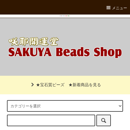
メニュー
★宝石質ビーズ
★新着商品を見る