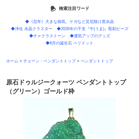
検索注目ワード
◆《厄年》大きな病気、ケガなど災厄除け黒水晶
◆浄化 水晶クラスター
◆2026年の干支『午(うま)』彫刻ビーズ
◆チャクラストーン
◆運気アップのグッズ
◆8月の誕生石 ペリドット
ホーム
>
チェーン・ペンダントトップ
>
ペンダントトップ
原石ドゥルジークォーツ ペンダントトップ
（グリーン）ゴールド枠