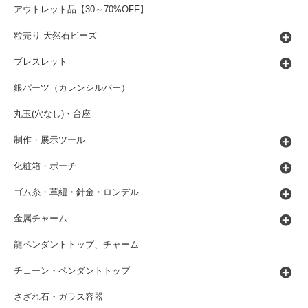
アウトレット品【30～70%OFF】
粒売り 天然石ビーズ
ブレスレット
銀パーツ（カレンシルバー）
丸玉(穴なし)・台座
制作・展示ツール
化粧箱・ポーチ
ゴム糸・革紐・針金・ロンデル
金属チャーム
龍ペンダントトップ、チャーム
チェーン・ペンダントトップ
さざれ石・ガラス容器