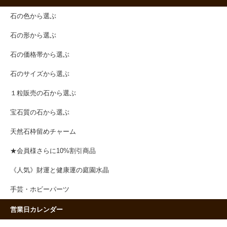
石の色から選ぶ
石の形から選ぶ
石の価格帯から選ぶ
石のサイズから選ぶ
１粒販売の石から選ぶ
宝石質の石から選ぶ
天然石枠留めチャーム
★会員様さらに10%割引商品
《人気》財運と健康運の庭園水晶
手芸・ホビーパーツ
営業日カレンダー