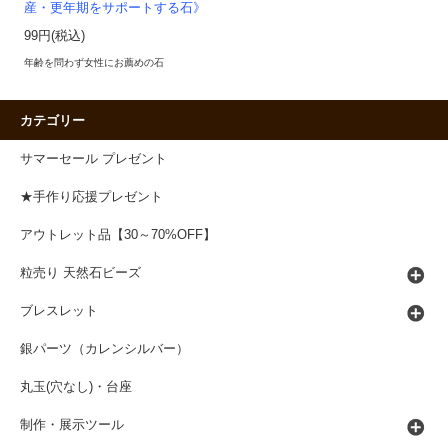
産・更年期をサポートする石》
99円(税込)
年齢を問わず女性にお薦めの石
カテゴリー
サマーセール プレゼント
★手作り応援プレゼント
アウトレット品【30～70%OFF】
粒売り 天然石ビーズ
ブレスレット
銀パーツ（カレンシルバー）
丸玉(穴なし)・台座
制作・展示ツール