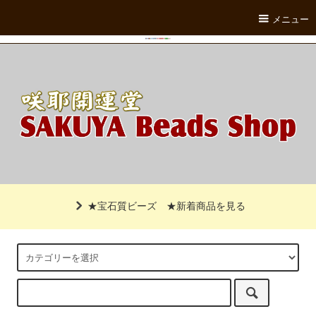
メニュー
★宝石質ビーズ
★新着商品を見る