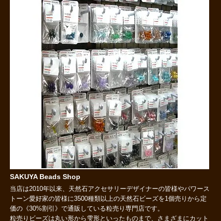
SAKUYA Beads Shop
当店は2010年以来、天然石アクセサリーデザイナーの皆様やパワース
トーン愛好家の皆様に3500種類以上の天然石ビーズを1個売りから定
価の《30%割引》で通販している粒売り専門店です。
粒売りビーズは丸い形から雫形といったものまで、さまざまにカット