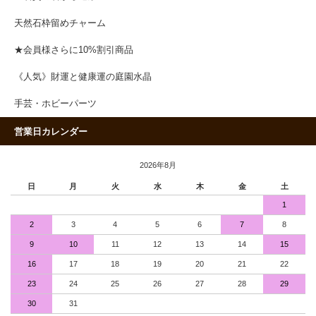
天然石枠留めチャーム
★会員様さらに10%割引商品
《人気》財運と健康運の庭園水晶
手芸・ホビーパーツ
営業日カレンダー
2026年8月
日
月
火
水
木
金
土
1
2
3
4
5
6
7
8
9
10
11
12
13
14
15
16
17
18
19
20
21
22
23
24
25
26
27
28
29
30
31