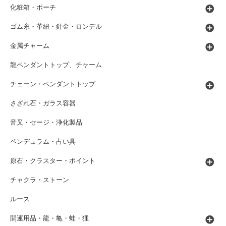
化粧箱・ポーチ
ゴム糸・革紐・針金・ロンデル
金属チャーム
龍ペンダントトップ、チャーム
チェーン・ペンダントトップ
さざれ石・ガラス容器
音叉・セージ・浄化製品
ペンデュラム・占い具
原石・クラスター・ポイント
チャクラ・ストーン
ルース
開運用品・龍・亀・蛙・狸