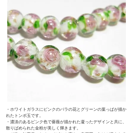
・ホワイトガラスにピンクのバラの花とグリーンの葉っぱが描か
れたトンボ玉です。
・濃淡のあるピンク色で薔薇が描かれた凝ったデザインと共に、
散りばめられた金粉が美しく輝きます。