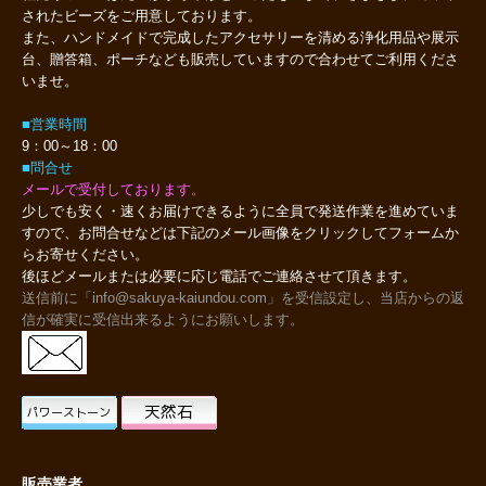
されたビーズをご用意しております。
また、ハンドメイドで完成したアクセサリーを清める浄化用品や展示
台、贈答箱、ポーチなども販売していますので合わせてご利用くださ
いませ。
■営業時間
9：00～18：00
■問合せ
メールで受付しております。
少しでも安く・速くお届けできるように全員で発送作業を進めていま
すので、お問合せなどは下記のメール画像をクリックしてフォームか
らお寄せください。
後ほどメールまたは必要に応じ電話でご連絡させて頂きます。
送信前に「info@sakuya-kaiundou.com」を受信設定し、当店からの返
信が確実に受信出来るようにお願いします。
販売業者