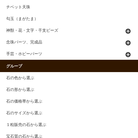
チベット天珠
勾玉（まがたま）
神獣・花・文字・干支ビーズ
念珠パーツ、完成品
手芸・ホビーパーツ
グループ
石の色から選ぶ
石の形から選ぶ
石の価格帯から選ぶ
石のサイズから選ぶ
１粒販売の石から選ぶ
宝石質の石から選ぶ