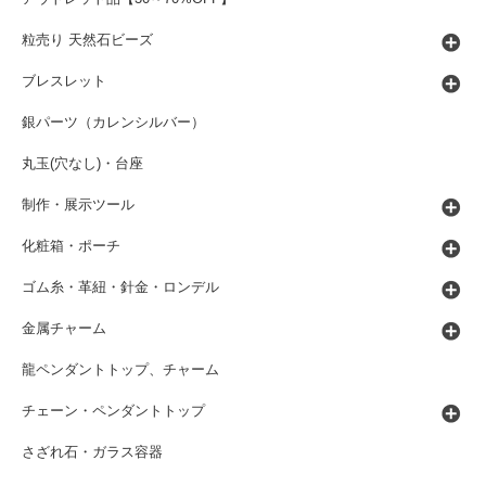
粒売り 天然石ビーズ
ブレスレット
銀パーツ（カレンシルバー）
丸玉(穴なし)・台座
制作・展示ツール
化粧箱・ポーチ
ゴム糸・革紐・針金・ロンデル
金属チャーム
龍ペンダントトップ、チャーム
チェーン・ペンダントトップ
さざれ石・ガラス容器