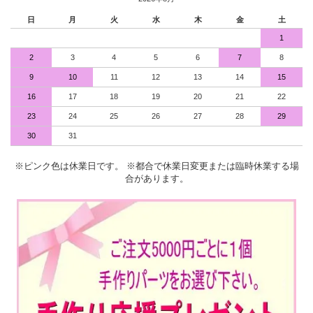
日
月
火
水
木
金
土
1
2
3
4
5
6
7
8
9
10
11
12
13
14
15
16
17
18
19
20
21
22
23
24
25
26
27
28
29
30
31
※ピンク色は休業日です。 ※都合で休業日変更または臨時休業する場
合があります。