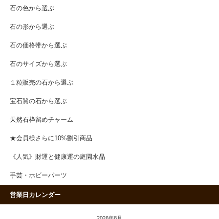
石の色から選ぶ
石の形から選ぶ
石の価格帯から選ぶ
石のサイズから選ぶ
１粒販売の石から選ぶ
宝石質の石から選ぶ
天然石枠留めチャーム
★会員様さらに10%割引商品
《人気》財運と健康運の庭園水晶
手芸・ホビーパーツ
営業日カレンダー
2026年8月