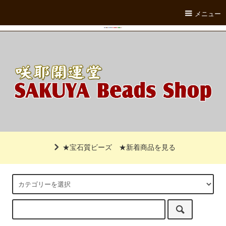
メニュー
★宝石質ビーズ
★新着商品を見る