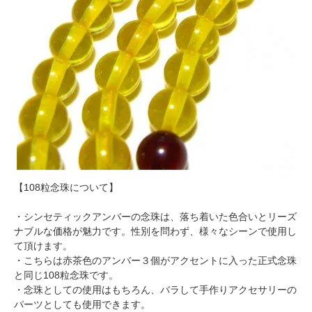
【108粒念珠について】
・シンセティックアンバーの念珠は、落ち着いた色合いとリーズ
ナブルな価格が魅力です。性別を問わず、様々なシーンで使用し
て頂けます。
・こちらは赤茶色のアンバー３個がアクセントに入った正式念珠
と同じ108粒念珠です。
・念珠としての使用はもちろん、バラして手作りアクセサリーの
パーツとしても使用できます。